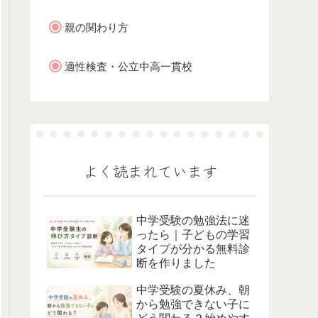
親の関わり方
適性検査・公立中高一貫校
よく読まれています
中学受験の勉強法に迷
ったら｜子どもの学習
タイプが分かる無料診
断を作りました
中学受験の夏休み、朝
から勉強できない子に