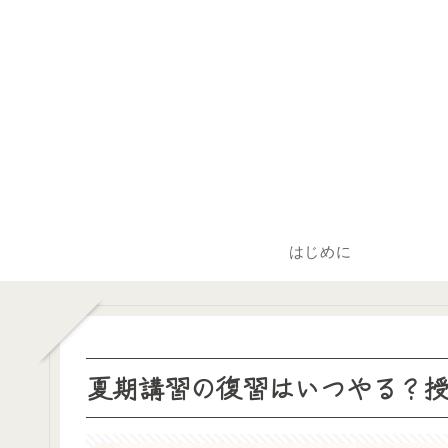
はじめに
夏期講習の復習はいつやる？