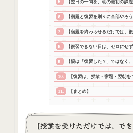
【翌日の一問を、朝の最初の課題
【宿題と復習を別々に全部やろう
【宿題を終わらせるだけでは、復
【復習できない日は、ゼロにせず
【親は「復習した？」ではなく、
【復習は、授業・宿題・翌朝を
【まとめ】
【授業を受けただけでは、でき