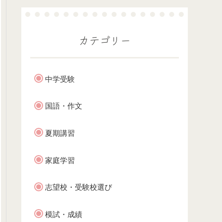
カテゴリー
中学受験
国語・作文
夏期講習
家庭学習
志望校・受験校選び
模試・成績