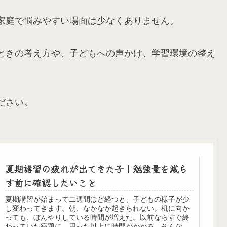
家庭で悩みやすい場面は少なくありません。
ときの考え方や、子どもへの声かけ、学習環境の整え
ださい。
夏期講習の疲れが出てきた子｜勉強量を減ら
す前に確認したいこと
夏期講習が始まって二週間ほど経つと、子どもの様子が少
し変わってきます。朝、なかなか起きられない。机に向か
っても、ぼんやりしている時間が増えた。以前ならすぐ終
わっていた宿題に、思った以上に時間がかかる。そんな姿