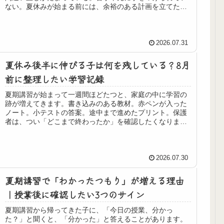
ない。夏休みが始まる前には、余裕のある計画を立てたつ
もりでも、夏期講習が始まると予...
2026.07.31
夏休み後半に伸びる子は何を残している？8月
前に整理したい学習記録
夏期講習が始まって一週間ほどたつと、家庭の中に学習の
跡が増えてきます。書き込みのある教材。赤ペンが入った
ノート。小テストの答案。途中まで進めたプリント。保護
者は、つい「どこまで終わったか」を確認したくなりま
す。予定どおり進んだか。宿題をすべ...
2026.07.30
夏期講習で「わかったつもり」が増える理由
｜授業後に確認したい3つのサイン
夏期講習から帰ってきた子に、「今日の授業、分かっ
た？」と聞くと、「分かった」と答えることがあります。