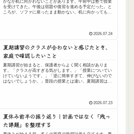
かなか机に向かわないことがあります。午前中は塾で授業
を受けてきた。午後は宿題や復習を進める予定だった。と
ころが、ソファに座ったまま動かない。机に向かっても、
ぼんやりしている。何度声をかけて...
2026.07.24
夏期講習のクラスが合わないと感じたとき、
家庭で確認したいこと
夏期講習が始まると、保護者からよく聞く相談がありま
す。「クラスが高すぎる気がします。」「授業についてい
けていないようです。」「逆に簡単すぎて、伸びないので
はないでしょうか。」普段の授業とは違い、夏期講習は学
習時間も授業数も増えます。周りの子...
2026.07.23
夏休み前半の振り返り｜計画ではなく「残っ
た課題」を整理する