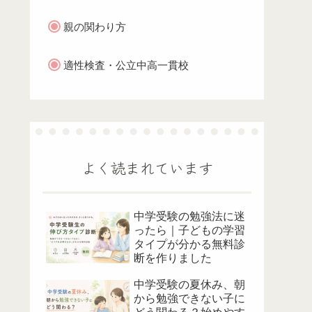
親の関わり方
適性検査・公立中高一貫校
よく読まれています
中学受験の勉強法に迷
ったら｜子どもの学習
タイプが分かる無料診
断を作りました
中学受験の夏休み、朝
から勉強できない子に