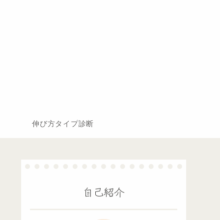
伸び方タイプ診断
自己紹介