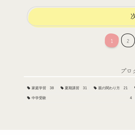
1
2
ブロ
家庭学習
38
夏期講習
31
親の関わり方
21
中学受験
4