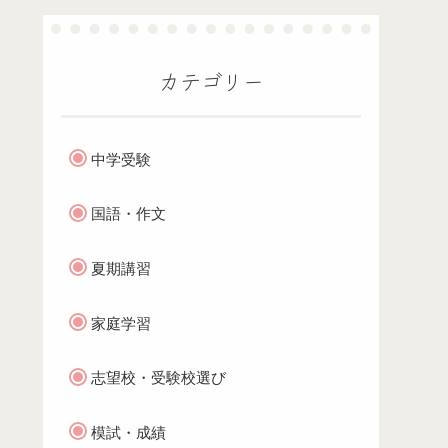
カテゴリー
中学受験
国語・作文
夏期講習
家庭学習
志望校・受験校選び
模試・成績