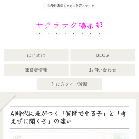
中学受験家庭を支える教育メディア
サクラサク編集部
はじめに
BLOG
運営者情報
お問い合わせ
伸び方タイプ診断
AI時代に差がつく「質問できる子」と「考
えずに聞く子」の違い