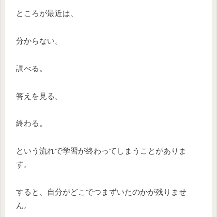
ところが最近は、
分からない。
調べる。
答えを見る。
終わる。
という流れで学習が終わってしまうことがありま
す。
すると、自分がどこでつまずいたのかが残りませ
ん。