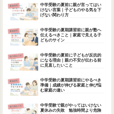
中学受験の夏前に親が言ってはい
夏期講習
けない言葉｜子どものやる気を下
げない関わり方
中学受験の夏期講習前に親が塾へ
夏期講習
伝えるべきこと｜家庭で見える子
どものサイン
中学受験の夏前に子どもが反抗的
親の関わり方
になる理由｜親の不安が伝わる前
に見直したいこと
中学受験の夏期講習前にやるべき
夏期講習
準備｜成績が伸びる家庭と伸び悩
む家庭の違い
中学受験で親がやってはいけない
親の関わり方
夏休みの失敗 勉強時間より危険