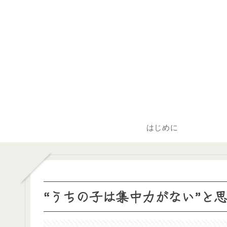
はじめに
“うちの子は集中力がない”と