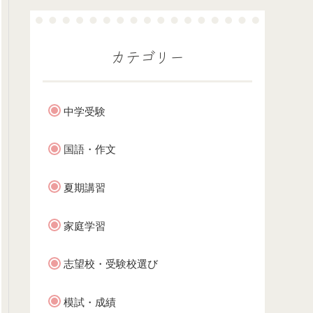
カテゴリー
中学受験
国語・作文
夏期講習
家庭学習
志望校・受験校選び
模試・成績