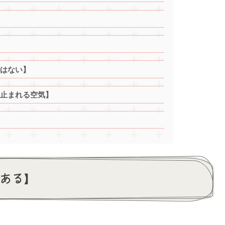
はない】
止まれる空気】
ある】