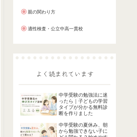
親の関わり方
適性検査・公立中高一貫校
よく読まれています
中学受験の勉強法に迷
ったら｜子どもの学習
タイプが分かる無料診
断を作りました
中学受験の夏休み、朝
から勉強できない子に