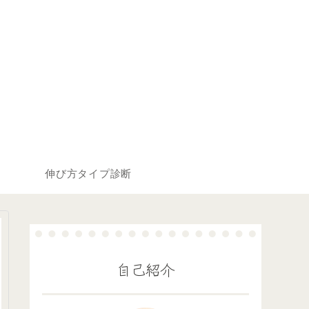
伸び方タイプ診断
自己紹介