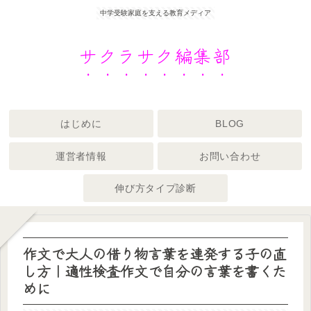
中学受験家庭を支える教育メディア
サクラサク編集部
はじめに
BLOG
運営者情報
お問い合わせ
伸び方タイプ診断
作文で大人の借り物言葉を連発する子の直
し方｜適性検査作文で自分の言葉を書くた
めに