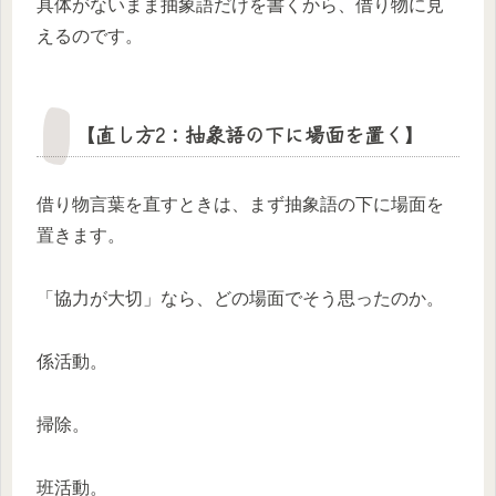
具体がないまま抽象語だけを書くから、借り物に見
えるのです。
【直し方2：抽象語の下に場面を置く】
借り物言葉を直すときは、まず抽象語の下に場面を
置きます。
「協力が大切」なら、どの場面でそう思ったのか。
係活動。
掃除。
班活動。