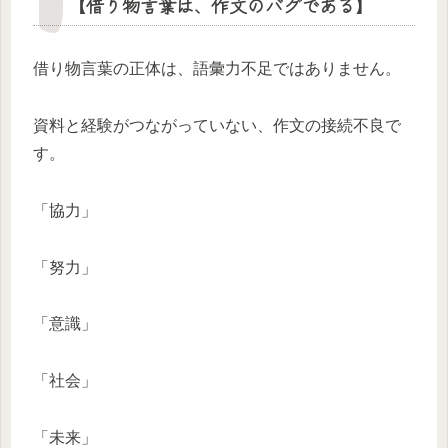
【借り物言葉は、作文のバグである】
借り物言葉の正体は、語彙力不足ではありません。
資料と経験がつながっていない、作文の接続不良で
す。
「協力」
「努力」
「意識」
「社会」
「未来」