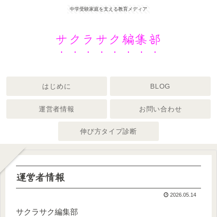
中学受験家庭を支える教育メディア
サクラサク編集部
はじめに
BLOG
運営者情報
お問い合わせ
伸び方タイプ診断
運営者情報
2026.05.14
サクラサク編集部